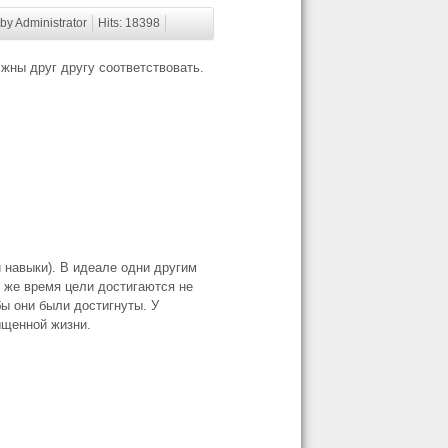
 by Administrator
Hits: 18398
лжны друг другу соответствовать.
и навыки). В идеале одни другим
о же время цели достигаются не
ы они были достигнуты. У
ыщенной жизни.