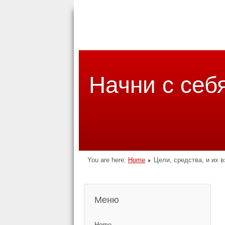
Начни с себ
You are here:
Home
Цели, средства, и их 
Меню
Home