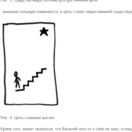
Рис. 3. Средства недостаточны для достижения цели
- внешняя ситуация поменяется, и цель станет недостижимой существ
Рис. 4. Цель слишком высоко
Кроме того, может оказаться, что Василий чего-то о себе не знал, а ког