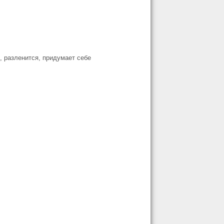
м, разленится, придумает себе