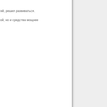
тий, решил развиваться.
вой, но и средства мощнее