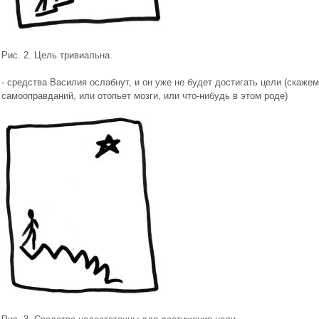
Рис. 2. Цель тривиальна.
- средства Василия ослабнут, и он уже не будет достигать цели (скаже
самооправданий, или отопьет мозги, или что-нибудь в этом роде)