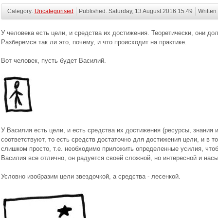
Category:
Uncategorised
Published: Saturday, 13 August 2016 15:49
Written
У человека есть цели, и средства их достижения. Теоретически, они до
Разберемся так ли это, почему, и что происходит на практике.
Вот человек, пусть будет Василий.
У Василия есть цели, и есть средства их достижения (ресурсы, знания 
соответствуют, то есть средств достаточно для достижения цели, и в т
слишком просто, т.е. необходимо приложить определенные усилия, чтоб
Василия все отлично, он радуется своей сложной, но интересной и нас
Условно изобразим цели звездочкой, а средства - лесенкой.