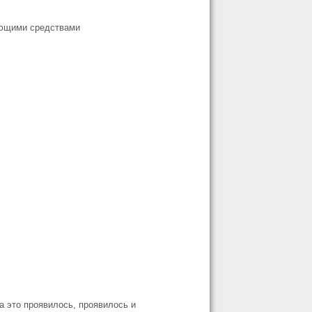
ующими средствами
да это проявилось, проявилось и