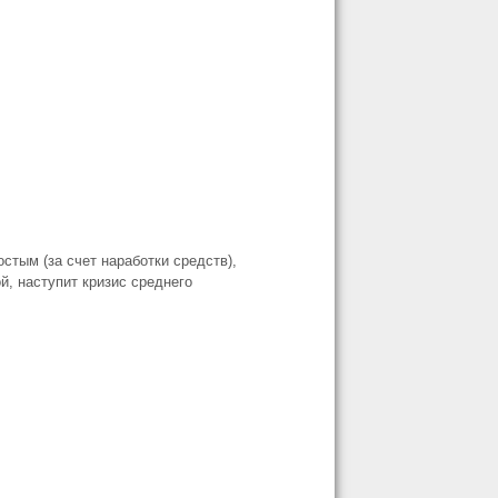
стым (за счет наработки средств),
й, наступит кризис среднего